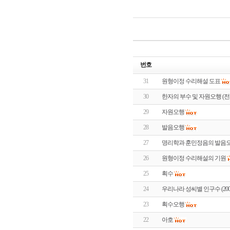
번호
31
원형이정 수리해설 도표
30
한자의 부수 및 자원오행 (전
29
자원오행
28
발음오행
27
명리학과 훈민정음의 발음오
26
원형이정 수리해설의 기원
25
획수
24
우리나라 성씨별 인구수 (20
23
획수오행
22
아호