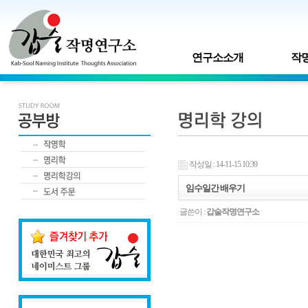
연구소소개
작명
작성일 : 14-11-15 10:39
임수일간 배우기
글쓴이 :
갑술작명연구소