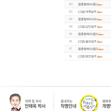
103
합충형해파 (충)
102
(고법) 계축일주
101
합충형해파 (파)
100
(고법) 갑인일주
99
합충형해파 (합1)
98
(고법) 을묘일주
97
합충형해파 (합2)
96
(고법) 병진일주