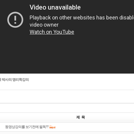
 박사의 명리학강의
제 목
동영상강의를 보기전에 필독!!!