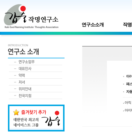
연구소소개
작명
아
패
자
아직
아이