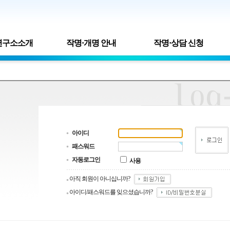
연구소소개
작명·개명 안내
작명·상담 신청
아이디
패스워드
자동로그인
사용
아직 회원이 아니십니까?
아이디/패스워드를 잊으셨습니까?