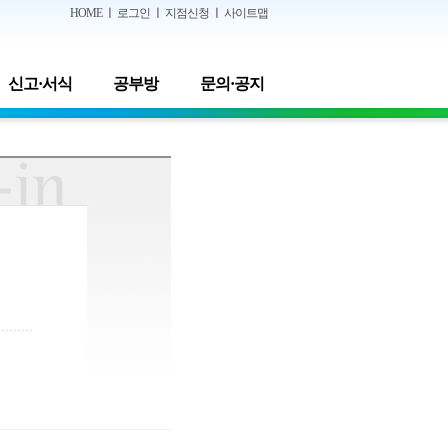
HOME
ㅣ
로그인
ㅣ
지점신청
ㅣ
사이트맵
신고·서식
공부방
문의·공지