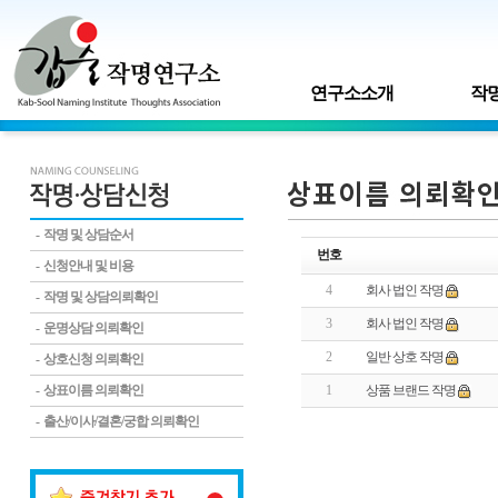
연구소소개
작명
- 작명 및 상담순서
번호
- 신청안내 및 비용
4
회사 법인 작명
- 작명 및 상담의뢰확인
3
회사 법인 작명
- 운명상담 의뢰확인
2
일반 상호 작명
- 상호신청 의뢰확인
- 상표이름 의뢰확인
1
상품 브랜드 작명
- 출산/이사/결혼/궁합 의뢰확인