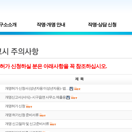
구소소개
작명·개명 안내
작명·상담 신청
허가 신청하실 분은 아래사항을 꼭 참조하십시오.
제 목
개명허가 신청서 (성년자용 미성년자용) - 법…
개명신고서 (서식) - 시구읍면 사무소 제출용
개명허가 신청
개명 허가신청 준비서류
개명 신고절차 및 신고준비서류