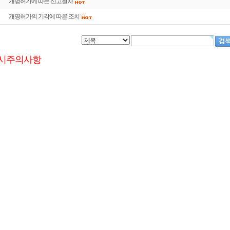
개명허가에 따른 신고절차
개명허가의 기각에 따른 조치
시주의사항