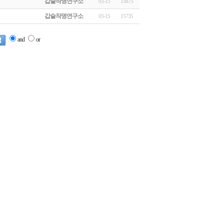
갑술작명연구소
03-15
15875
갑술작명연구소
03-15
15735
and
or