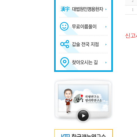
2
1
신고