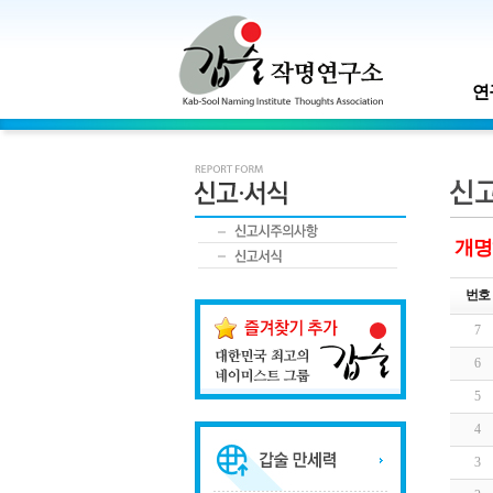
연
개명
번호
7
6
5
4
3