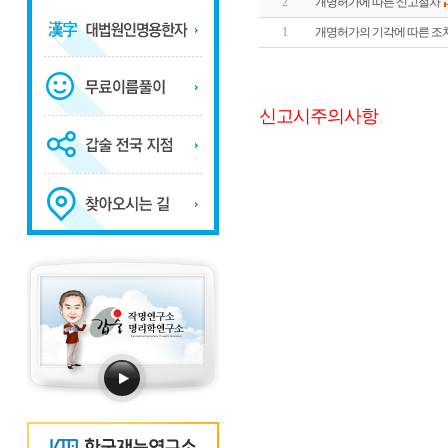
2
개명허가에 따른 신고절차
1
개명허가의 기각에 따른 조
신고시주의사항