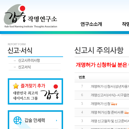
연구소소개
작명
개명허가 신청하실 분은 
번호
7
개명허가 신청서 (성년자용 
6
개명신고서 (서식) - 시구읍
5
개명허가 신청
4
개명 허가신청 준비서류
3
개명 신고절차 및 신고준비