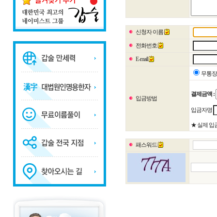
신청자 이름
전화번호
E-mail
무통장
결제금액 :
입금방법
입금자명
★ 실제 입
패스워드