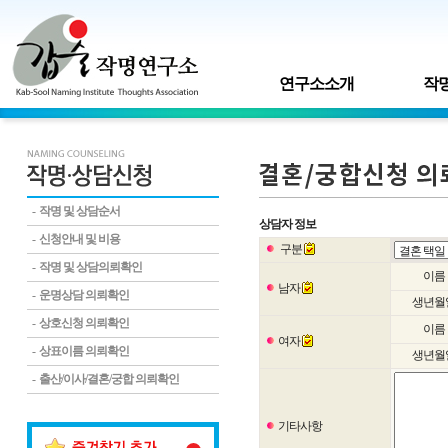
연구소소개
작명
- 작명 및 상담순서
상담자 정보
- 신청안내 및 비용
구분
- 작명 및 상담의뢰확인
이름
남자
- 운명상담 의뢰확인
생년월
- 상호신청 의뢰확인
이름
여자
- 상표이름 의뢰확인
생년월
- 출산/이사/결혼/궁합 의뢰확인
기타사항