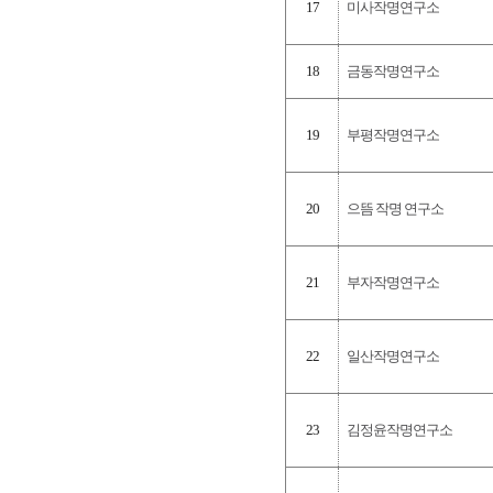
17
미사작명연구소
18
금동작명연구소
19
부평작명연구소
20
으뜸 작명 연구소
21
부자작명연구소
22
일산작명연구소
23
김정윤작명연구소