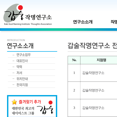
연구소소개
작명
No.
지점명
1
갑술작명연구소
2
갑술작명연구소
3
갑술작명연구소