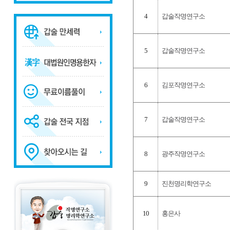
4
갑술작명연구소
5
갑술작명연구소
6
김포작명연구소
7
갑술작명연구소
8
광주작명연구소
9
진천명리학연구소
10
홍은사