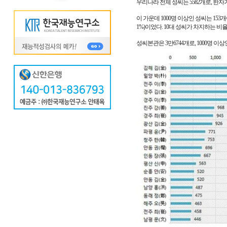
우리나라 전체 성씨는 5582개로, 한자
이 가운데 1000명 이상인 성씨는 153개이
1%)이었다. 10대 성씨가 차지하는 비율은 
성씨본관은 3만6744개로, 1000명 이상